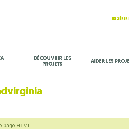
GÉRER 
ÇA
DÉCOUVRIR LES
AIDER LES PROJ
PROJETS
hdvirginia
une page HTML