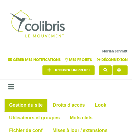
Florian Schmitt
GÉRER MES NOTIFICATIONS
MES PROJETS
DÉCONNEXION
DÉPOSER UN PROJET
RECHERCHE
Gestion du site
Droits d'accès
Look
Utilisateurs et groupes
Mots clefs
Fichier de conf
Mises à jour / extensions