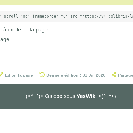
 à droite de la page
page
Éditer la page
Dernière édition : 31 Jul 2026
Partage
(>^_^)> Galope sous
YesWiki
<(^_^<)