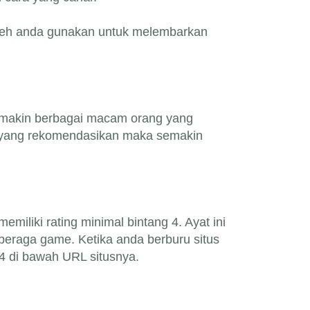
boleh anda gunakan untuk melembarkan
emakin berbagai macam orang yang
ak yang rekomendasikan maka semakin
iliki rating minimal bintang 4. Ayat ini
beraga game. Ketika anda berburu situs
 4 di bawah URL situsnya.