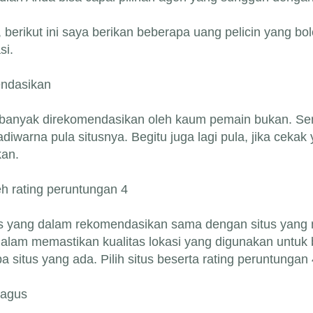
, berikut ini saya berikan beberapa uang pelicin yang 
si.
mendasikan
g banyak direkomendasikan oleh kaum pemain bukan. S
warna pula situsnya. Begitu juga lagi pula, jika cek
kan.
h rating peruntungan 4
us yang dalam rekomendasikan sama dengan situs yang mem
dalam memastikan kualitas lokasi yang digunakan untuk 
 situs yang ada. Pilih situs beserta rating peruntungan
bagus