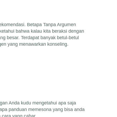
 rekomendasi. Betapa Tanpa Argumen
ketahui bahwa kalau kita beraksi dengan
g besar. Terdapat banyak betul-betul
 agen yang menawarkan konseling.
ngan Anda kudu mengetahui apa saja
erapa panduan memesona yang bisa anda
 cara yang cahar.