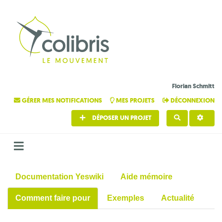
Florian Schmitt
GÉRER MES NOTIFICATIONS
MES PROJETS
DÉCONNEXION
DÉPOSER UN PROJET
RECHERCHE
Documentation Yeswiki
Aide mémoire
Comment faire pour
Exemples
Actualité