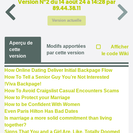
Version N°2 du 14 août 24 à 14:28 par
89.44.38.11
Version actuelle
Aperçu de
Modifs apportées
Afficher
cette
par cette version
le code Wiki
version