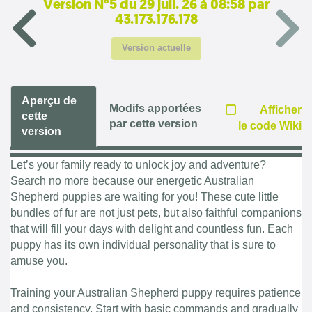
Version N°5 du 29 juil. 26 à 08:58 par
43.173.176.178
Version actuelle
Aperçu de
Modifs apportées
Afficher
cette
par cette version
le code Wiki
version