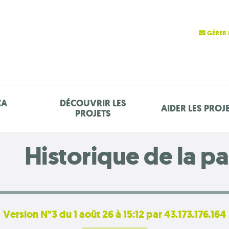
GÉRER 
ÇA
DÉCOUVRIR LES
AIDER LES PROJ
PROJETS
Historique de la p
Version N°3 du 1 août 26 à 15:12 par 43.173.176.164