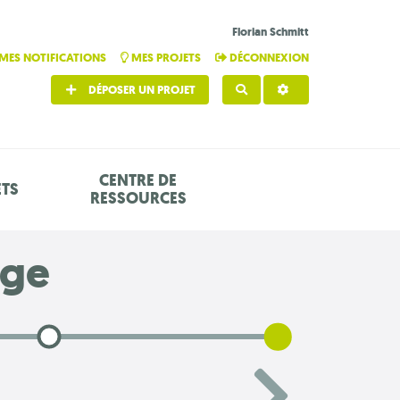
Florian Schmitt
MES NOTIFICATIONS
MES PROJETS
DÉCONNEXION
DÉPOSER UN PROJET
RECHERCHER
CENTRE DE
ETS
RESSOURCES
age