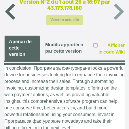
Version N°2 du 1 août 26 à 16:07 par
43.173.178.180
Version actuelle
Aperçu de
Modifs apportées
Afficher
cette
par cette version
le code Wiki
version