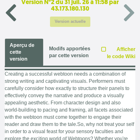
Version N°2 du 31 juil. 26 à 11:58 par
43.173.180.130
Version actuelle
Aperçu de
Modifs apportées
Afficher
cette
par cette version
le code Wiki
version