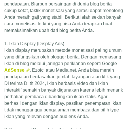
pendapatan. Biarpun persaingan di dunia blog berita
cukup ketat, taktik monetisasi yang serasi dapat menolong
Anda meraih gaji yang stabil. Berikut ialah sekian banyak
cara monetisasi terkini yang bisa Anda terapkan buat
memaksimalkan upah dari blog berita Anda.
1. Iklan Display (Display Ads)
Iklan display merupakan metode monetisasi paling umum
yang difungsikan oleh blogger berita. Dengan memasang
iklan di blog melalui jaringan periklanan seperti Google
AdSense
, Ezoic, atau Media.net, Anda bisa meraih
pendapatan berdasarkan jumlah tayangan atau klik yang
Di terima Di th 2024, iklan berbasis video dan iklan
interaktif semakin banyak digunakan karena lebih menarik
perhatian pembaca dibandingkan iklan statis. Agar
berhasil dengan iklan display, pastikan penempatan iklan
tidak mengganggu pengalaman membaca dan pilih type
iklan yang relevan dengan audiens Anda.