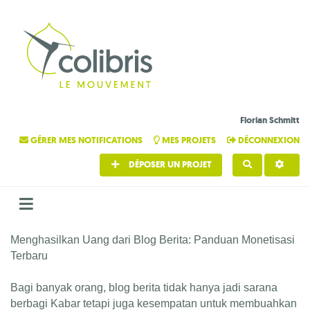
Florian Schmitt
GÉRER MES NOTIFICATIONS
MES PROJETS
DÉCONNEXION
DÉPOSER UN PROJET
RECHERCHE
Menghasilkan Uang dari Blog Berita: Panduan Monetisasi
Terbaru
Bagi banyak orang, blog berita tidak hanya jadi sarana
berbagi Kabar tetapi juga kesempatan untuk membuahkan