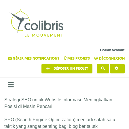
Florian Schmitt
GÉRER MES NOTIFICATIONS
MES PROJETS
DÉCONNEXION
DÉPOSER UN PROJET
RECHERCHE
Strategi SEO untuk Website Informasi: Meningkatkan
Posisi di Mesin Pencari
SEO (Search Engine Optimization) menjadi salah satu
taktik yang sangat penting bagi blog berita utk