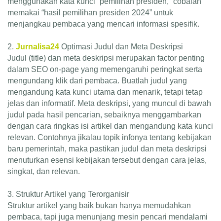
menggunakan kata kunci “pemilihan presiden,” cobalah
memakai “hasil pemilihan presiden 2024” untuk
menjangkau pembaca yang mencari informasi spesifik.
2.
Jurnalisa24
Optimasi Judul dan Meta Deskripsi
Judul (title) dan meta deskripsi merupakan factor penting
dalam SEO on-page yang memengaruhi peringkat serta
mengundang klik dari pembaca. Buatlah judul yang
mengandung kata kunci utama dan menarik, tetapi tetap
jelas dan informatif. Meta deskripsi, yang muncul di bawah
judul pada hasil pencarian, sebaiknya menggambarkan
dengan cara ringkas isi artikel dan mengandung kata kunci
relevan. Contohnya jikalau topik infonya tentang kebijakan
baru pemerintah, maka pastikan judul dan meta deskripsi
menuturkan esensi kebijakan tersebut dengan cara jelas,
singkat, dan relevan.
3. Struktur Artikel yang Terorganisir
Struktur artikel yang baik bukan hanya memudahkan
pembaca, tapi juga menunjang mesin pencari mendalami