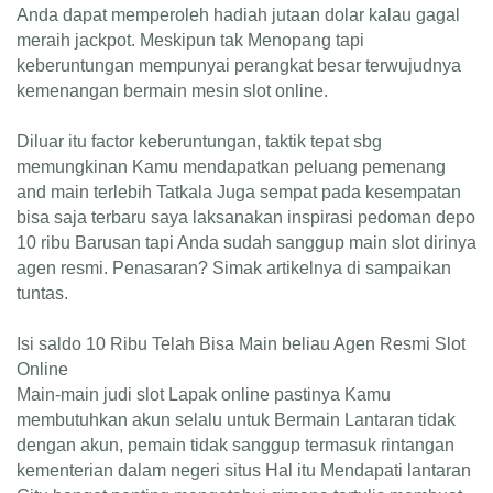
Anda dapat memperoleh hadiah jutaan dolar kalau gagal
meraih jackpot. Meskipun tak Menopang tapi
keberuntungan mempunyai perangkat besar terwujudnya
kemenangan bermain mesin slot online.
Diluar itu factor keberuntungan, taktik tepat sbg
memungkinan Kamu mendapatkan peluang pemenang
and main terlebih Tatkala Juga sempat pada kesempatan
bisa saja terbaru saya laksanakan inspirasi pedoman depo
10 ribu Barusan tapi Anda sudah sanggup main slot dirinya
agen resmi. Penasaran? Simak artikelnya di sampaikan
tuntas.
Isi saldo 10 Ribu Telah Bisa Main beliau Agen Resmi Slot
Online
Main-main judi slot Lapak online pastinya Kamu
membutuhkan akun selalu untuk Bermain Lantaran tidak
dengan akun, pemain tidak sanggup termasuk rintangan
kementerian dalam negeri situs Hal itu Mendapati lantaran