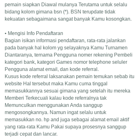
pemain siapkan Diawal mulanya Terutama untuk selalu
bidang kolom gimana bsn (*). BSN terupdate tidak
kekuatan sebagaimana sangat banyak Kamu kosongkan.
• Mengisi Info Pendaftaran
Bagian isikan informasi pendaftaran, rata-rata jalankan
pada banyak hal kolom yg selayaknya Kamu Turnamen
Diantaranya, ternama Pengguna nomer rekening Pembeli
kategori bank, kategori Games nomor telephone seluler
Pengguna alamat email, dan kode referral.
Kusus kode referral laksanakan pemain temukan sebab itu
website Hal tersebut maka Kamu cuma tinggal
memasukkannya sesuai gimana yang setelah itu mereka
Memberi Terkecuali kalau kode referralnya tak
Memunculkan menggunakan Anda sanggup
mengosongkannya. Namun ingat selalu untuk
memasukkan no. hp and juga sebagai alamat email aktif
yang rata-rata Kamu Pakai supaya prosesnya sanggup
terjadi cepat dan lancar.