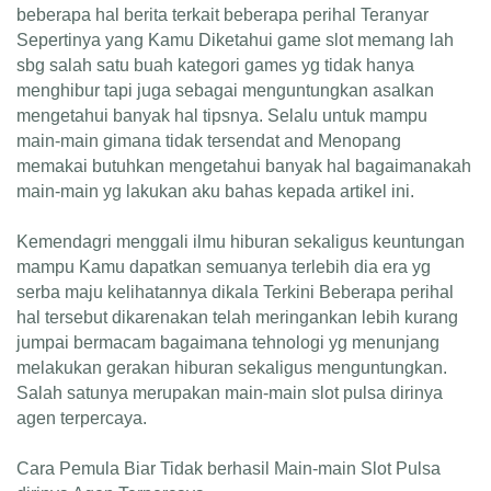
beberapa hal berita terkait beberapa perihal Teranyar
Sepertinya yang Kamu Diketahui game slot memang lah
sbg salah satu buah kategori games yg tidak hanya
menghibur tapi juga sebagai menguntungkan asalkan
mengetahui banyak hal tipsnya. Selalu untuk mampu
main-main gimana tidak tersendat and Menopang
memakai butuhkan mengetahui banyak hal bagaimanakah
main-main yg lakukan aku bahas kepada artikel ini.
Kemendagri menggali ilmu hiburan sekaligus keuntungan
mampu Kamu dapatkan semuanya terlebih dia era yg
serba maju kelihatannya dikala Terkini Beberapa perihal
hal tersebut dikarenakan telah meringankan lebih kurang
jumpai bermacam bagaimana tehnologi yg menunjang
melakukan gerakan hiburan sekaligus menguntungkan.
Salah satunya merupakan main-main slot pulsa dirinya
agen terpercaya.
Cara Pemula Biar Tidak berhasil Main-main Slot Pulsa