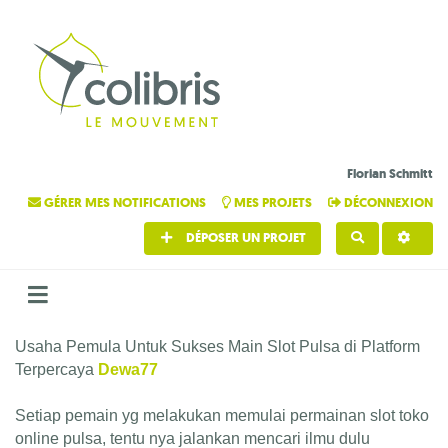
Florian Schmitt
GÉRER MES NOTIFICATIONS
MES PROJETS
DÉCONNEXION
DÉPOSER UN PROJET
RECHERCHE
Usaha Pemula Untuk Sukses Main Slot Pulsa di Platform
Terpercaya
Dewa77
Setiap pemain yg melakukan memulai permainan slot toko
online pulsa, tentu nya jalankan mencari ilmu dulu