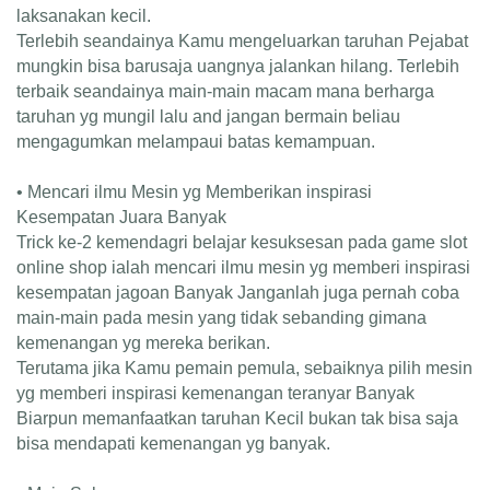
laksanakan kecil.
Terlebih seandainya Kamu mengeluarkan taruhan Pejabat
mungkin bisa barusaja uangnya jalankan hilang. Terlebih
terbaik seandainya main-main macam mana berharga
taruhan yg mungil lalu and jangan bermain beliau
mengagumkan melampaui batas kemampuan.
• Mencari ilmu Mesin yg Memberikan inspirasi
Kesempatan Juara Banyak
Trick ke-2 kemendagri belajar kesuksesan pada game slot
online shop ialah mencari ilmu mesin yg memberi inspirasi
kesempatan jagoan Banyak Janganlah juga pernah coba
main-main pada mesin yang tidak sebanding gimana
kemenangan yg mereka berikan.
Terutama jika Kamu pemain pemula, sebaiknya pilih mesin
yg memberi inspirasi kemenangan teranyar Banyak
Biarpun memanfaatkan taruhan Kecil bukan tak bisa saja
bisa mendapati kemenangan yg banyak.