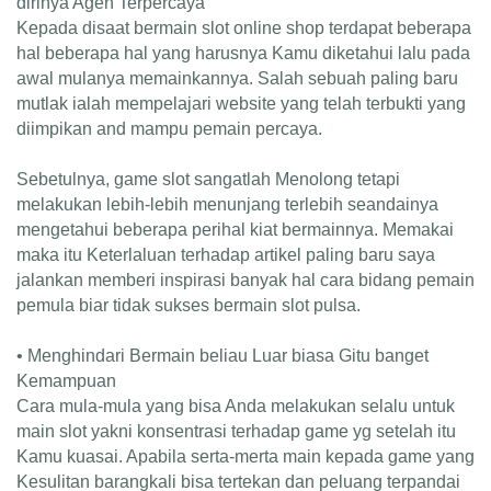
dirinya Agen Terpercaya
Kepada disaat bermain slot online shop terdapat beberapa
hal beberapa hal yang harusnya Kamu diketahui lalu pada
awal mulanya memainkannya. Salah sebuah paling baru
mutlak ialah mempelajari website yang telah terbukti yang
diimpikan and mampu pemain percaya.
Sebetulnya, game slot sangatlah Menolong tetapi
melakukan lebih-lebih menunjang terlebih seandainya
mengetahui beberapa perihal kiat bermainnya. Memakai
maka itu Keterlaluan terhadap artikel paling baru saya
jalankan memberi inspirasi banyak hal cara bidang pemain
pemula biar tidak sukses bermain slot pulsa.
• Menghindari Bermain beliau Luar biasa Gitu banget
Kemampuan
Cara mula-mula yang bisa Anda melakukan selalu untuk
main slot yakni konsentrasi terhadap game yg setelah itu
Kamu kuasai. Apabila serta-merta main kepada game yang
Kesulitan barangkali bisa tertekan dan peluang terpandai