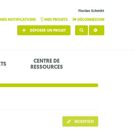
Florian Schmitt
MES NOTIFICATIONS
MES PROJETS
DÉCONNEXION
DÉPOSER UN PROJET
RECHERCHER
CENTRE DE
ETS
RESSOURCES
MODIFIER