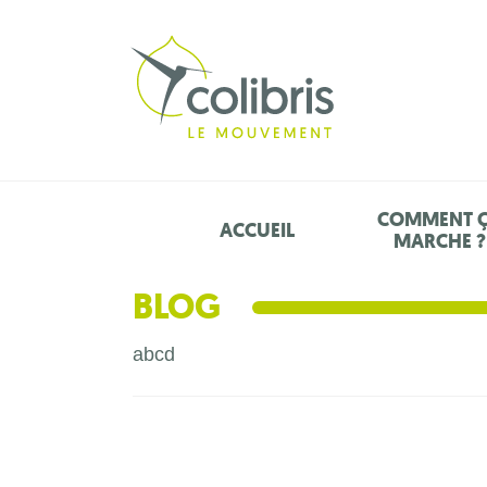
COMMENT 
ACCUEIL
MARCHE ?
BLOG
abcd