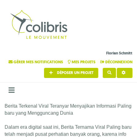
Florian Schmitt
GÉRER MES NOTIFICATIONS
MES PROJETS
DÉCONNEXION
DÉPOSER UN PROJET
RECHERCHE
Berita Terkenal Viral Teranyar Menyajikan Informasi Paling
baru yang Mengguncang Dunia
Dalam era digital saat ini, Berita Ternama Viral Paling baru
telah menjadi pusat perhatian banyak orang, karena info