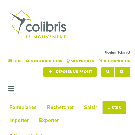
Florian Schmitt
GÉRER MES NOTIFICATIONS
MES PROJETS
DÉCONNEXION
DÉPOSER UN PROJET
RECHERCHE
Formulaires
Rechercher
Saisir
Listes
Importer
Exporter