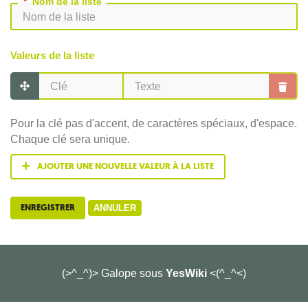
*
Nom de la liste
Valeurs de la liste
Pour la clé pas d'accent, de caractères spéciaux, d'espace.
Chaque clé sera unique.
AJOUTER UNE NOUVELLE VALEUR À LA LISTE
ENREGISTRER
ANNULER
(>^_^)> Galope sous
YesWiki
<(^_^<)