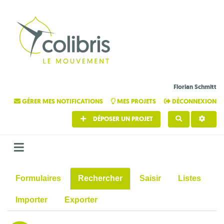
Florian Schmitt
GÉRER MES NOTIFICATIONS
MES PROJETS
DÉCONNEXION
DÉPOSER UN PROJET
RECHERCHE
Formulaires
Rechercher
Saisir
Listes
Importer
Exporter