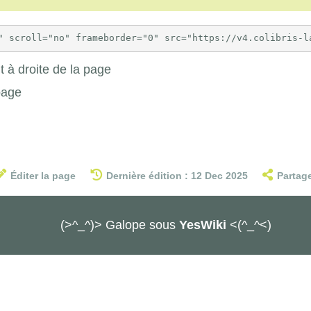
 à droite de la page
page
Éditer la page
Dernière édition : 12 Dec 2025
Partag
(>^_^)> Galope sous
YesWiki
<(^_^<)