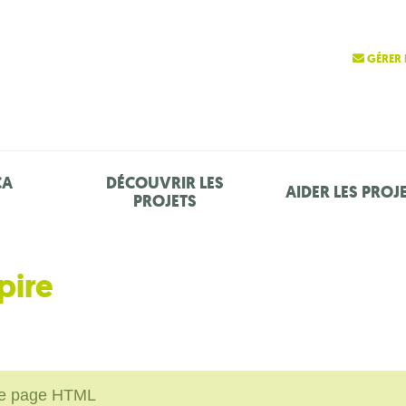
GÉRER 
ÇA
DÉCOUVRIR LES
AIDER LES PROJ
PROJETS
pire
une page HTML