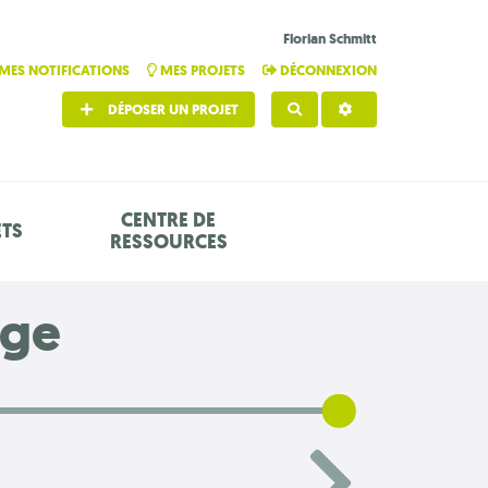
Florian Schmitt
MES NOTIFICATIONS
MES PROJETS
DÉCONNEXION
DÉPOSER UN PROJET
RECHERCHER
CENTRE DE
ETS
RESSOURCES
age