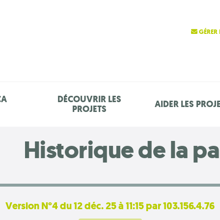
GÉRER 
ÇA
DÉCOUVRIR LES
AIDER LES PROJ
PROJETS
Historique de la p
Version N°4 du 12 déc. 25 à 11:15 par 103.156.4.76