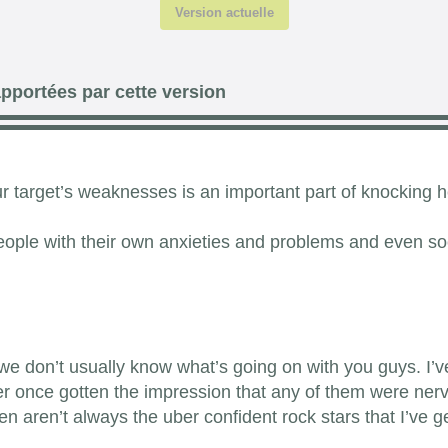
Version actuelle
pportées par cette version