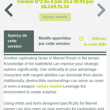
Version N°2 du 4 juin 25 à 10:45 par
66.249.70.34
Version actuelle
Aperçu de
Modifs apportées
Afficher
cette
par cette version
le code Wiki
version