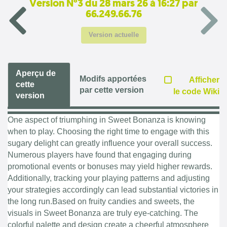
Version N°3 du 28 mars 26 à 16:27 par
66.249.66.76
Version actuelle
Aperçu de
Modifs apportées
Afficher
cette
par cette version
le code Wiki
version