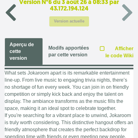
Version N°6 du 3 août 26 à 08:33 par
43.172.194.124
Version actuelle
Aperçu de
Modifs apportées
Afficher
cette
par cette version
le code Wiki
version