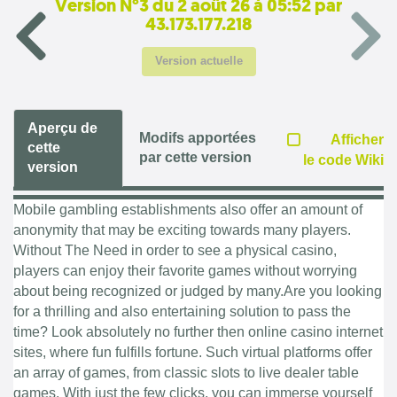
Version N°3 du 2 août 26 à 05:52 par
43.173.177.218
Version actuelle
Aperçu de
Modifs apportées
Afficher
cette
par cette version
le code Wiki
version