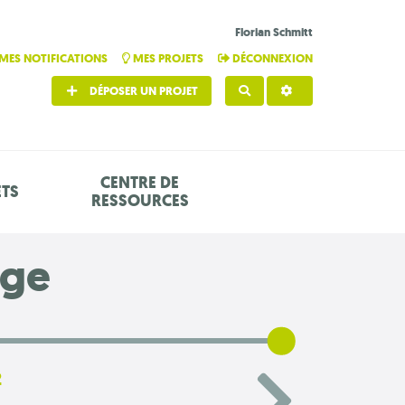
Florian Schmitt
MES NOTIFICATIONS
MES PROJETS
DÉCONNEXION
DÉPOSER UN PROJET
RECHERCHER
CENTRE DE
ETS
RESSOURCES
age
2