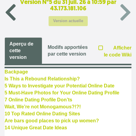
Version N°5 du 31 juil. 26 à 10:59 par
43.173.181.106
Version actuelle
Aperçu de
Modifs apportées
Afficher
cette
par cette version
le code Wiki
version