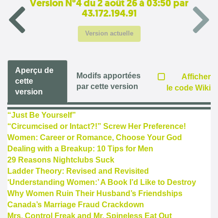
Version N°4 du 2 août 26 à 03:50 par
43.172.194.91
Version actuelle
Aperçu de
Modifs apportées
Afficher
cette
par cette version
le code Wiki
version