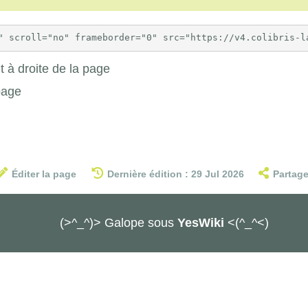
 à droite de la page
page
Éditer la page
Dernière édition : 29 Jul 2026
Partage
(>^_^)> Galope sous
YesWiki
<(^_^<)