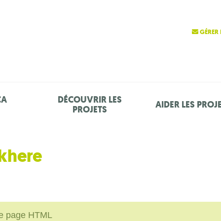
GÉRER 
ÇA
DÉCOUVRIR LES
AIDER LES PROJ
PROJETS
ckhere
une page HTML