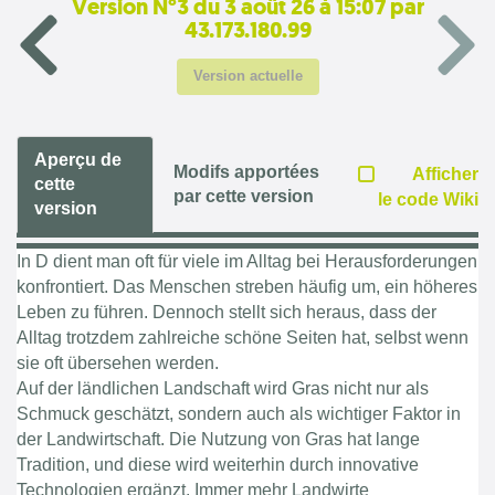
Version N°3 du 3 août 26 à 15:07 par
43.173.180.99
Version actuelle
Aperçu de
Modifs apportées
Afficher
cette
par cette version
le code Wiki
version