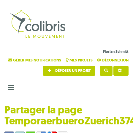
Florian Schmitt
GÉRER MES NOTIFICATIONS
MES PROJETS
DÉCONNEXION
DÉPOSER UN PROJET
RECHERCHE
Partager la page
TemporaerbueroZuerich37