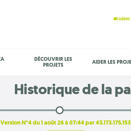
GÉRER 
ÇA
DÉCOUVRIR LES
AIDER LES PROJ
PROJETS
Historique de la p
Version N°4 du 1 août 26 à 07:44 par 43.173.175.153