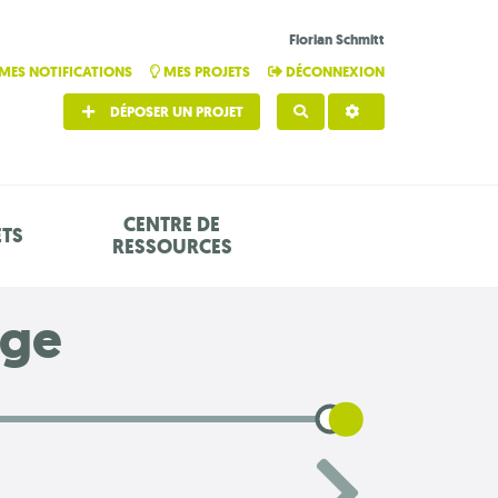
Florian Schmitt
MES NOTIFICATIONS
MES PROJETS
DÉCONNEXION
DÉPOSER UN PROJET
RECHERCHER
CENTRE DE
ETS
RESSOURCES
age