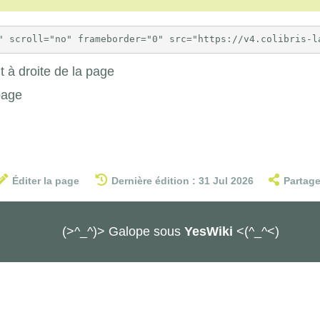
 à droite de la page
page
Éditer la page
Dernière édition : 31 Jul 2026
Partage
(>^_^)> Galope sous
YesWiki
<(^_^<)