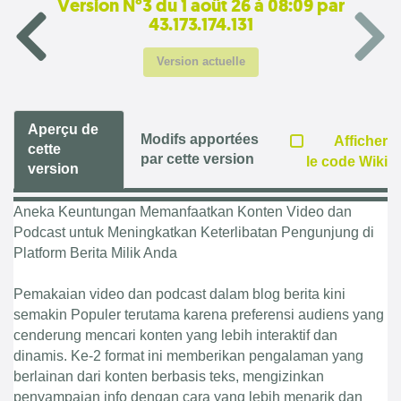
Version N°3 du 1 août 26 à 08:09 par
43.173.174.131
Version actuelle
Aperçu de
Modifs apportées
Afficher
cette
par cette version
le code Wiki
version