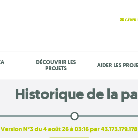
GÉRER 
ÇA
DÉCOUVRIR LES
AIDER LES PROJ
PROJETS
Historique de la p
Version N°3 du 4 août 26 à 03:16 par 43.173.179.178