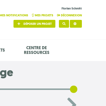
Florian Schmitt
MES NOTIFICATIONS
MES PROJETS
DÉCONNEXION
DÉPOSER UN PROJET
RECHERCHER
CENTRE DE
ETS
RESSOURCES
age