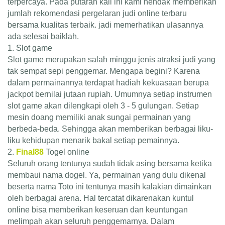
terpercaya. Pada putaran kali ini kami hendak memberikan
jumlah rekomendasi pergelaran judi online terbaru
bersama kualitas terbaik. jadi memerhatikan ulasannya
ada selesai baiklah.
1. Slot game
Slot game merupakan salah minggu jenis atraksi judi yang
tak sempat sepi penggemar. Mengapa begini? Karena
dalam permainannya terdapat hadiah kekuasaan berupa
jackpot bernilai jutaan rupiah. Umumnya setiap instrumen
slot game akan dilengkapi oleh 3 - 5 gulungan. Setiap
mesin doang memiliki anak sungai permainan yang
berbeda-beda. Sehingga akan memberikan berbagai liku-
liku kehidupan menarik bakal setiap pemainnya.
2.
Final88
Togel online
Seluruh orang tentunya sudah tidak asing bersama ketika
membaui nama dogel. Ya, permainan yang dulu dikenal
beserta nama Toto ini tentunya masih kalakian dimainkan
oleh berbagai arena. Hal tercatat dikarenakan kuntul
online bisa memberikan keseruan dan keuntungan
melimpah akan seluruh penggemarnya. Dalam