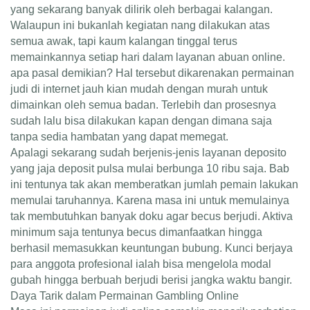
yang sekarang banyak dilirik oleh berbagai kalangan.
Walaupun ini bukanlah kegiatan nang dilakukan atas
semua awak, tapi kaum kalangan tinggal terus
memainkannya setiap hari dalam layanan abuan online.
apa pasal demikian? Hal tersebut dikarenakan permainan
judi di internet jauh kian mudah dengan murah untuk
dimainkan oleh semua badan. Terlebih dan prosesnya
sudah lalu bisa dilakukan kapan dengan dimana saja
tanpa sedia hambatan yang dapat memegat.
Apalagi sekarang sudah berjenis-jenis layanan deposito
yang jaja deposit pulsa mulai berbunga 10 ribu saja. Bab
ini tentunya tak akan memberatkan jumlah pemain lakukan
memulai taruhannya. Karena masa ini untuk memulainya
tak membutuhkan banyak doku agar becus berjudi. Aktiva
minimum saja tentunya becus dimanfaatkan hingga
berhasil memasukkan keuntungan bubung. Kunci berjaya
para anggota profesional ialah bisa mengelola modal
gubah hingga berbuah berjudi berisi jangka waktu bangir.
Daya Tarik dalam Permainan Gambling Online