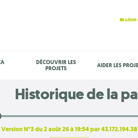
GÉRER 
ÇA
DÉCOUVRIR LES
AIDER LES PROJ
PROJETS
Historique de la p
Version N°3 du 2 août 26 à 19:54 par 43.172.194.38