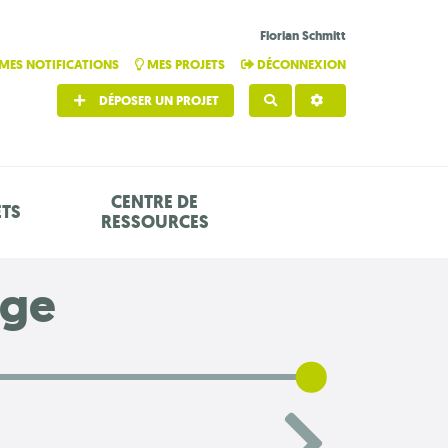
Florian Schmitt
MES NOTIFICATIONS
MES PROJETS
DÉCONNEXION
DÉPOSER UN PROJET
RECHERCHER
CENTRE DE
ETS
RESSOURCES
age