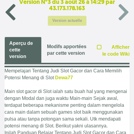
Version N°3 du 3 août 26 à 14:29 par
43.173.178.163
Version actuelle
Aperçu de
Modifs apportées
Afficher
cette
par cette version
le code Wiki
version