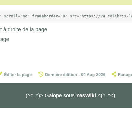
 à droite de la page
page
Éditer la page
Dernière édition : 04 Aug 2026
Partag
(>^_^)> Galope sous
YesWiki
<(^_^<)