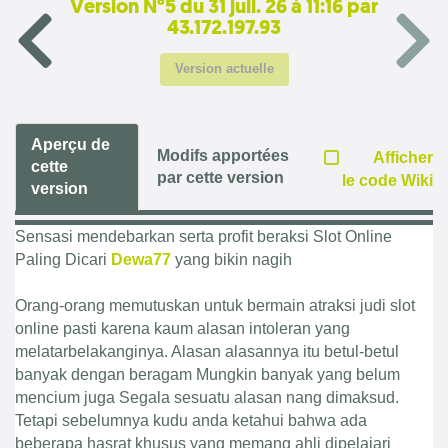
Version N°5 du 31 juil. 26 à 11:16 par
43.172.197.93
Version actuelle
Aperçu de
Modifs apportées
Afficher
cette
par cette version
le code Wiki
version