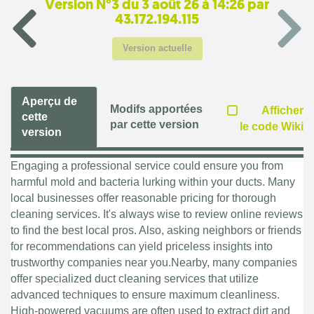
Version N°3 du 3 août 26 à 14:26 par
43.172.194.115
Version actuelle
Aperçu de
Modifs apportées
Afficher
cette
par cette version
le code Wiki
version