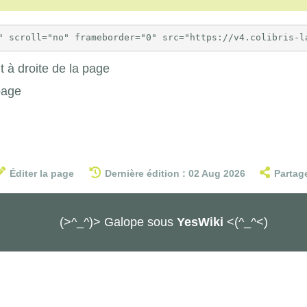
 à droite de la page
page
Éditer la page
Dernière édition : 02 Aug 2026
Partag
(>^_^)> Galope sous
YesWiki
<(^_^<)