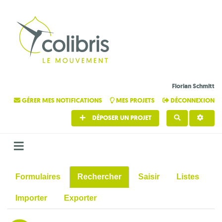
Florian Schmitt
GÉRER MES NOTIFICATIONS
MES PROJETS
DÉCONNEXION
DÉPOSER UN PROJET
RECHERCHE
Formulaires
Rechercher
Saisir
Listes
Importer
Exporter