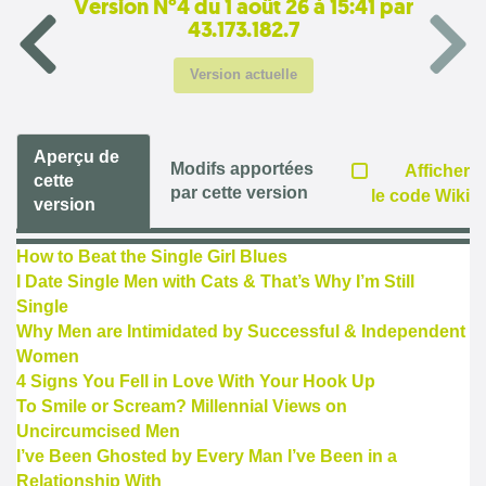
Version N°4 du 1 août 26 à 15:41 par
43.173.182.7
Version actuelle
Aperçu de
Modifs apportées
Afficher
cette
par cette version
le code Wiki
version