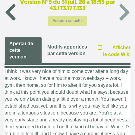
Version N°5 du 31 juil. 26 à 18:53 par
43.173.177.133
Version actuelle
Aperçu de
Modifs apportées
Afficher
cette
par cette version
le code Wiki
version